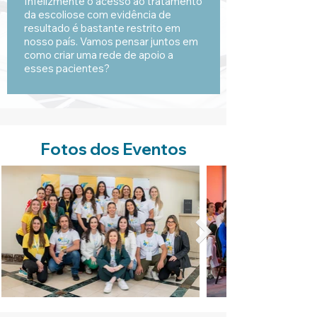
Infelizmente o acesso ao tratamento
da escoliose com evidência de
resultado é bastante restrito em
nosso país. Vamos pensar juntos em
como criar uma rede de apoio a
esses pacientes?
Fotos dos Eventos