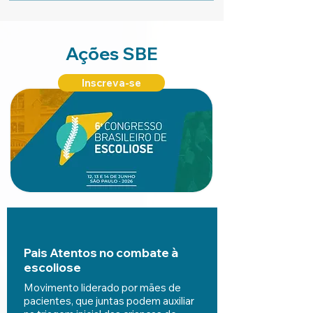
Ações SBE
Inscreva-se
Pais Atentos no combate à
escoliose
Movimento liderado por mães de
pacientes, que juntas podem auxiliar