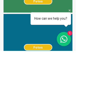
Fotos
How can we help you?
1
Fotos
Fotos