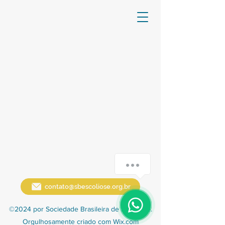
contato@sbescoliose.org.br
©2024 por Sociedade Brasileira de Escoliose.
Orgulhosamente criado com Wix.com