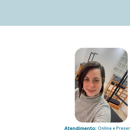
Atendimento:
Online e Presen