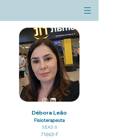
Débora Leão
Fisioterapeuta
SEAS II
71663-F