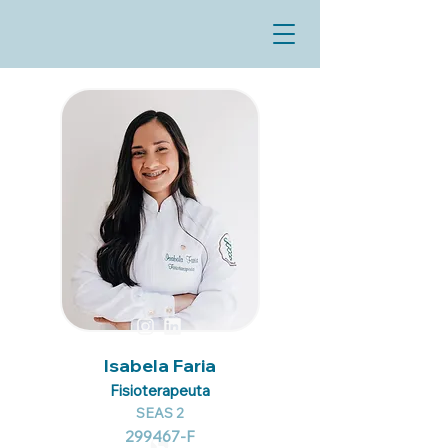
Isabela Faria
Fisioterapeuta
SEAS 2
299467-F