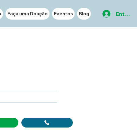
Entrar
o
Faça uma Doação
Eventos
Blog