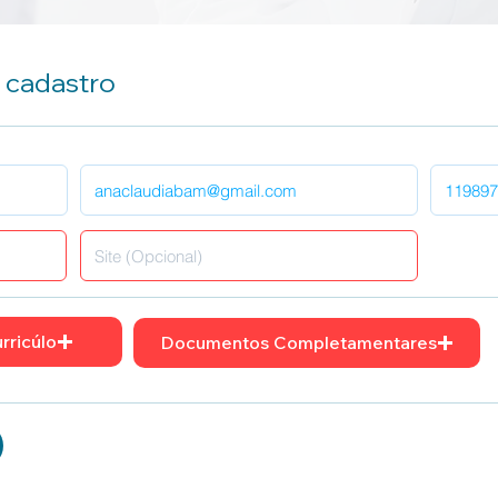
u cadastro
rricúlo
Documentos Completamentares