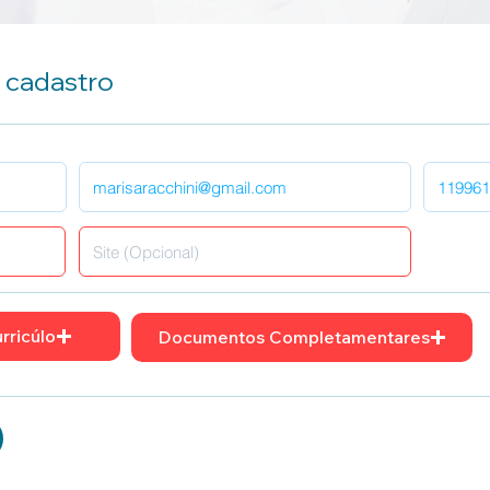
u cadastro
rricúlo
Documentos Completamentares