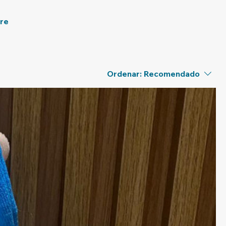
bre
Ordenar:
Recomendado