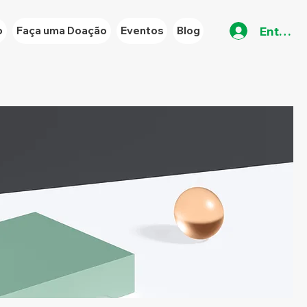
Entrar
o
Faça uma Doação
Eventos
Blog