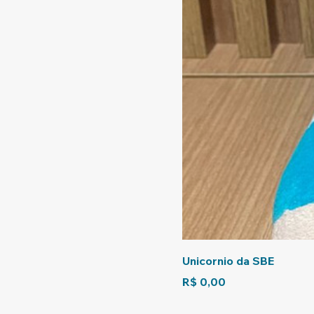
Unicornio da SBE
Preço
R$ 0,00