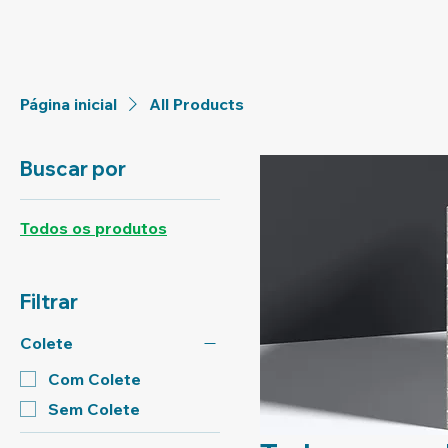
Página inicial
All Products
Buscar por
Todos os produtos
Filtrar
Colete
Com Colete
Sem Colete