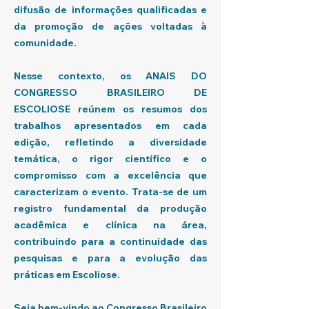
difusão de informações qualificadas e
da promoção de ações voltadas à
comunidade.
Nesse contexto, os ANAIS DO
CONGRESSO BRASILEIRO DE
ESCOLIOSE reúnem os resumos dos
trabalhos apresentados em cada
edição, refletindo a diversidade
temática, o rigor científico e o
compromisso com a excelência que
caracterizam o evento. Trata-se de um
registro fundamental da produção
acadêmica e clínica na área,
contribuindo para a continuidade das
pesquisas e para a evolução das
práticas em Escoliose.
Seja bem-vindo ao Congresso Brasileiro